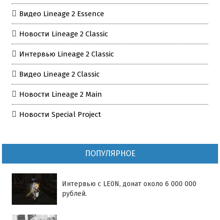
Видео Lineage 2 Essence
Новости Lineage 2 Classic
Интервью Lineage 2 Classic
Видео Lineage 2 Classic
Новости Lineage 2 Main
Новости Special Project
ПОПУЛЯРНОЕ
Интервью с LE0N, донат около 6 000 000
рублей.