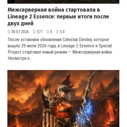
Межсерверная война стартовала в
Lineage 2 Essence: первые итоги после
двух дней
30.07.2026
577
0
5.0
После установки обновления Celestial Destiny, которое
вышло 29 июля 2026 года, в Lineage 2 Essence и Special
Project стартовал новый режим — Межсерверная война.
Несмотря н...