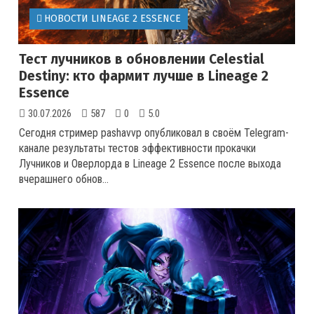
НОВОСТИ LINEAGE 2 ESSENCE
Тест лучников в обновлении Celestial
Destiny: кто фармит лучше в Lineage 2
Essence
30.07.2026
587
0
5.0
Сегодня стример pashavvp опубликовал в своём Telegram-
канале результаты тестов эффективности прокачки
Лучников и Оверлорда в Lineage 2 Essence после выхода
вчерашнего обнов...