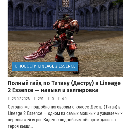
НОВОСТИ LINEAGE 2 ESSENCE
Полный гайд по Титану (Дестру) в Lineage
2 Essence — навыки и экипировка
23.07.2026
291
0
4.0
Сегодня мы подробно поговорим о классе Дестр (Титан) в
Lineage 2 Essence — одном из самых мощных и узнаваемых
персонажей игры. Видео с подробным обзором данного
героя вышл...