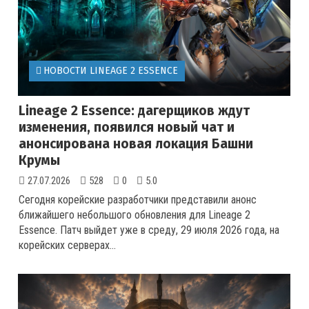
НОВОСТИ LINEAGE 2 ESSENCE
Lineage 2 Essence: дагерщиков ждут
изменения, появился новый чат и
анонсирована новая локация Башни
Крумы
27.07.2026
528
0
5.0
Сегодня корейские разработчики представили анонс
ближайшего небольшого обновления для Lineage 2
Essence. Патч выйдет уже в среду, 29 июля 2026 года, на
корейских серверах
...