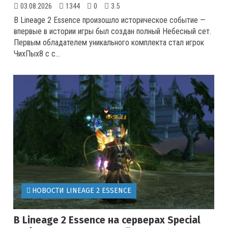
03.08.2026
1344
0
3.5
В Lineage 2 Essence произошло историческое событие —
впервые в истории игры был создан полный Небесный сет.
Первым обладателем уникального комплекта стал игрок
ЧихПых8 с с...
НОВОСТИ LINEAGE 2 ESSENCE
В Lineage 2 Essence на серверах Special