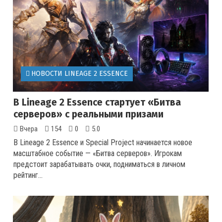
НОВОСТИ LINEAGE 2 ESSENCE
В Lineage 2 Essence стартует «Битва
серверов» с реальными призами
Вчера
154
0
5.0
В Lineage 2 Essence и Special Project начинается новое
масштабное событие — «Битва серверов». Игрокам
предстоит зарабатывать очки, подниматься в личном
рейтинг...