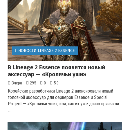
НОВОСТИ LINEAGE 2 ESSENCE
В Lineage 2 Essence появится новый
аксессуар — «Кроличьи уши»
Вчера
295
0
5.0
Корейские разработчики Lineage 2 анонсировали новый
головной аксессуар для серверов Essence и Special
Project — «Кроличьи уши», или, как их уже давно привыкли
...