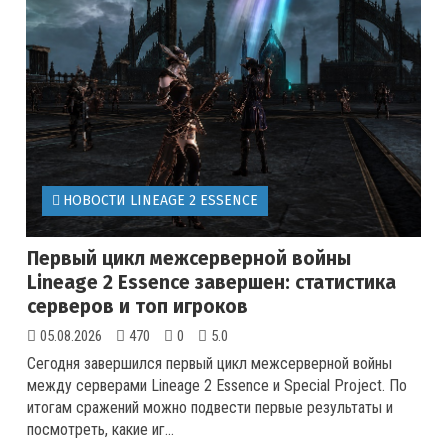
НОВОСТИ LINEAGE 2 ESSENCE
Первый цикл межсерверной войны
Lineage 2 Essence завершен: статистика
серверов и топ игроков
05.08.2026
470
0
5.0
Сегодня завершился первый цикл межсерверной войны
между серверами Lineage 2 Essence и Special Project. По
итогам сражений можно подвести первые результаты и
посмотреть, какие иг...