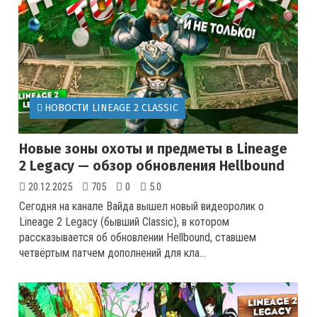
НОВОСТИ LINEAGE 2 CLASSIC
Новые зоны охоты и предметы в Lineage
2 Legacy — обзор обновления Hellbound
20.12.2025
705
0
5.0
Сегодня на канале Вайда вышел новый видеоролик о
Lineage 2 Legacy (бывший Classic), в котором
рассказывается об обновлении Hellbound, ставшем
четвёртым патчем дополнений для кла...