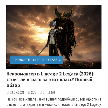
НОВОСТИ LINEAGE 2 CLASSIC
Некромансер в Lineage 2 Legacy (2026):
стоит ли играть за этот класс? Полный
обзор
02.07.2026
275
0
5.0
На YouTube-канале Леки вышел подробный обзор одного из
самых легендарных магических классов в Lineage 2 Legacy