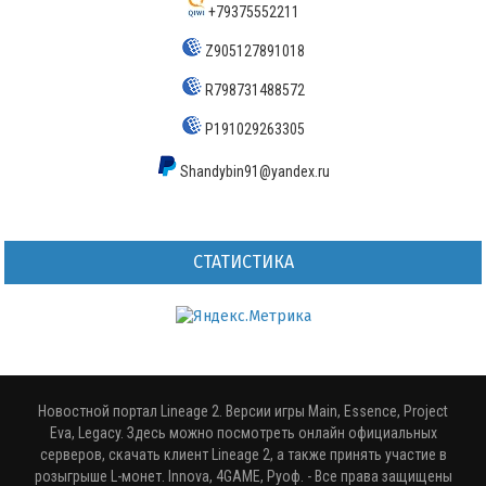
+79375552211
Z905127891018
R798731488572
P191029263305
Shandybin91@yandex.ru
СТАТИСТИКА
Новостной портал Lineage 2. Версии игры Main, Essence, Project
Eva, Legacy. Здесь можно посмотреть онлайн официальных
серверов, скачать клиент Lineage 2, а также принять участие в
розыгрыше L-монет. Innova, 4GAME, Руоф.
- Все права защищены