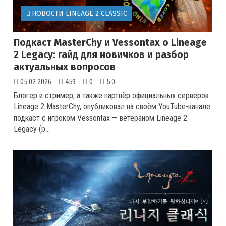
НОВОСТИ LINEAGE 2 CLASSIC
Подкаст MasterChy и Vessontax о Lineage
2 Legacy: гайд для новичков и разбор
актуальных вопросов
05.02.2026
459
0
5.0
Блогер и стример, а также партнёр официальных серверов
Lineage 2 MasterChy, опубликовал на своём YouTube-канале
подкаст с игроком Vessontax — ветераном Lineage 2
Legacy (р...