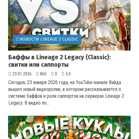
НОВОСТИ LINEAGE 2 CLASSIC
Баффы в Lineage 2 Legacy (Classic):
свитки или саппорты
23.01.2026
860
0
5.0
Сегодня, 23 января 2026 года, на YouTube-канале Вайда
вышел новый видеоролик, в котором рассказывается о
системе баффов и роли саппортов на серверах Lineage 2
Legacy. В видео по...