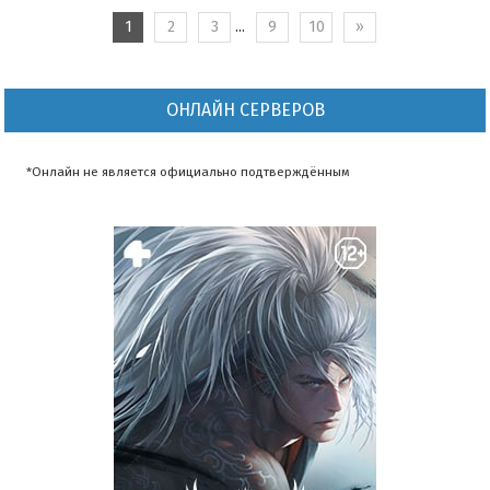
1
2
3
...
9
10
»
ОНЛАЙН СЕРВЕРОВ
*Онлайн не является официально подтверждённым