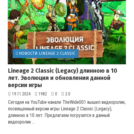
НОВОСТИ LINEAGE 2 CLASSIC
Lineage 2 Classic (Legacy) длинною в 10
лет. Эволюция и обновления данной
версии игры
19.11.2024
1982
0
2.0
Сегодня на YouTube-канале TheWide001 вышел видеоролик,
посвященный версии игры Lineage 2 Classic (Legacy),
длинною в 10 лет. Предлагаем погрузится в данный
видеоролик ...