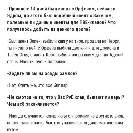
-Прошлые 14 дней был ивент с Орфеном, сейчас с
Ядром, до этого был подобный ивент с Закеном,
полезные ли данные ивенты для ПВЕ-кланов? Что
получалось добыть из ценного дропа?
-Был ивент Закен, выбили книгу на тира, продали на Черри,
ты писал о ней, с Орфена выбили две книги для дракона и
Танец Огня, с ивент Коре выбили вчера книгу для дк Адский
огонь. Ивенты очень полезные.
-Ходите ли вы на осады замков?
-Нет. Опять же, это все биг вар
-Не смотря на то, что у Вас PvE клан, бывают ли вары?
Чем всё заканчивается?
-
Иногда случаются конфликты с игроками из других кланов,
но все разногласия быстро улаживаются дипломатическим
путем.