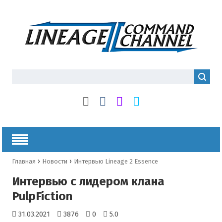
›
›
Главная
Новости
Интервью Lineage 2 Essence
Интервью с лидером клана
PulpFiction
31.03.2021
3876
0
5.0