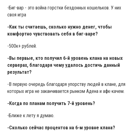
-Биг-вар - это война горстки бездонных кошельков. У них
своя игра
-Как ты считаешь, сколько нужно денег, чтобы
комфортно чувствовать себя в биг-варе?
-500к+ рублей.
-Вы первые, кто получил 6-й уровень клана на новых
серверах, благодаря чему удалось достичь данный
результат?
-В первую очередь благодаря упорству людей в клане, для
которых игра не заканчивается рынком Адена и афк-качем.
-Когда по планам получить 7-й уровень?
-Ближе к лету я думаю.
-Сколько сейчас процентов на 6-м уровне клана?