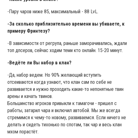
-Пару чаров ниже 85, максимальный - 88 LvL.
-За сколько приблизительно времени вы убиваете, к
примеру Фринтезу?
-В зависимости от регрупа, раньше заморачивались, ждали
топ дпсеров, сейчас ходим теми кто онлайн. 15-20 минут.
-Ведёте ли Вы набор в клан?
-Да, набор ведем. Но 90% желающий вступить
отсеиваются когда узнают, что клан сам по себе не
развивается и нужно проходить какие-то непонятные твин
арены и качать твинов.
Большинство игроков привыкли к тамагочи - пришел с
работы, затарил чара и включил автобой. Мы же всегда
стремимся к чему-то новому, развиваемся. Если ничего не
делать и сидеть тихонько по спотам, так чар и весь клан
мхом порастёт.