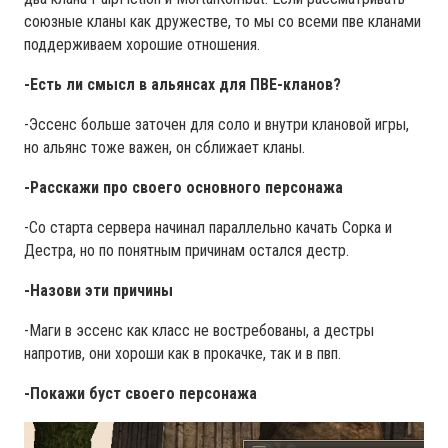
союзные кланы как дружестве, то мы со всеми пве кланами
поддерживаем хорошие отношения.
-Есть ли смысл в альянсах для ПВЕ-кланов?
-Эссенс больше заточен для соло и внутри клановой игры,
но альянс тоже важен, он сближает кланы.
-Расскажи про своего основного персонажа
-Со старта сервера начинал параллельно качать Сорка и
Дестра, но по понятным причинам остался дестр.
-Назови эти причины
-Маги в эссенс как класс не востребованы, а дестры
напротив, они хороши как в прокачке, так и в пвп.
-Покажи буст своего персонажа