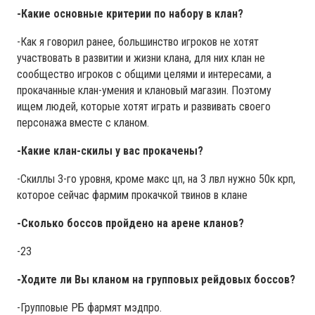
-Какие основные критерии по набору в клан?
-Как я говорил ранее, большинство игроков не хотят
участвовать в развитии и жизни клана, для них клан не
сообщество игроков с общими целями и интересами, а
прокачанные клан-умения и клановый магазин. Поэтому
ищем людей, которые хотят играть и развивать своего
персонажа вместе с кланом.
-Какие клан-скилы у вас прокачены?
-Скиллы 3-го уровня, кроме макс цп, на 3 лвл нужно 50к крп,
которое сейчас фармим прокачкой твинов в клане
-Сколько боссов пройдено на арене кланов?
-23
-Ходите ли Вы кланом на групповых рейдовых боссов?
-Групповые РБ фармят мэдпро.