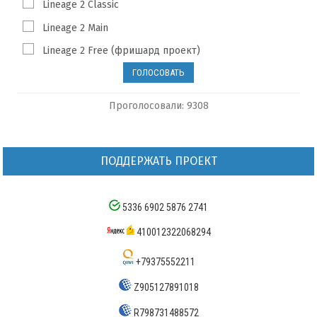
Lineage 2 Classic
Lineage 2 Main
Lineage 2 Free (фришард проект)
Проголосовали: 9308
ПОДДЕРЖАТЬ ПРОЕКТ
5336 6902 5876 2741
410012322068294
+79375552211
Z905127891018
R798731488572