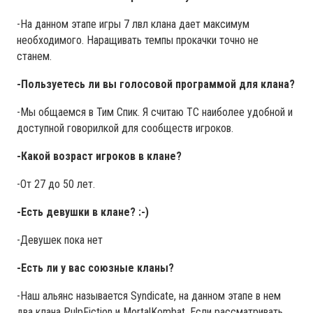
-На данном этапе игры 7 лвл клана дает максимум
необходимого. Наращивать темпы прокачки точно не
станем.
-Пользуетесь ли вы голосовой программой для клана?
-Мы общаемся в Тим Спик. Я считаю ТС наиболее удобной и
доступной говорилкой для сообществ игроков.
-Какой возраст игроков в клане?
-От 27 до 50 лет.
-Есть девушки в клане? :-)
-Девушек пока нет
-Есть ли у вас союзные кланы?
-Наш альянс называется Syndicate, на данном этапе в нем
два клана PulpFiction и MortalKombat. Если рассматривать