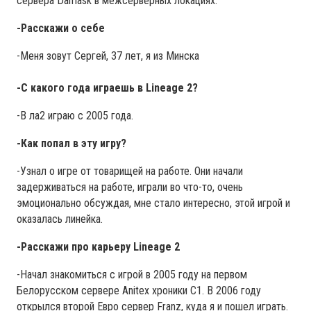
сервера Damask в межсерверных локациях.
-Расскажи о себе
-Меня зовут Сергей, 37 лет, я из Минска
-С какого года играешь в Lineage 2?
-В ла2 играю с 2005 года.
-Как попал в эту игру?
-Узнал о игре от товарищей на работе. Они начали
задерживаться на работе, играли во что-то, очень
эмоционально обсуждая, мне стало интересно, этой игрой и
оказалась линейка.
-Расскажи про карьеру Lineage 2
-Начал знакомиться с игрой в 2005 году на первом
Белорусском сервере Anitex хроники C1. В 2006 году
открылся второй Евро сервер Franz, куда я и пошел играть.