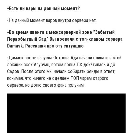
-Есть ли вары на данный момент?
-На данный момент варов внутри сервера нет.
-Во время ивента в межсерверной зоне "Забытый
Первобытный Сад" Вы воевали с топ-кланом сервера
Damask. Расскажи про эту ситуацию
-Дамаск после запуска Острова Ада начали сливать в этой
локации всех Азурчан, потом волна ПК докатилась и до
Садов. После этого мы начали собирать рейды в ответ,
понимая, что ничего не сделаем ТОП чарам старого
сервера, но долю своего фана получим.