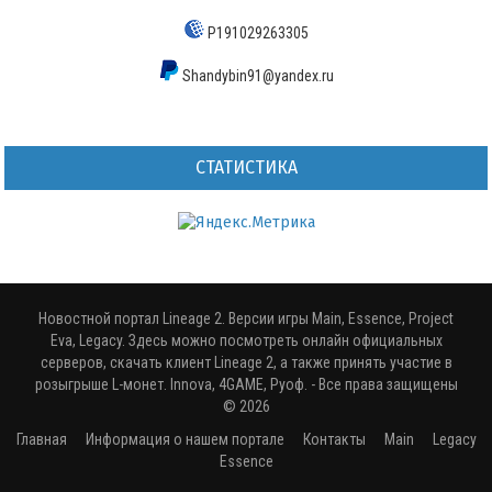
P191029263305
Shandybin91@yandex.ru
СТАТИСТИКА
Новостной портал Lineage 2. Версии игры Main, Essence, Project
Eva, Legacy. Здесь можно посмотреть онлайн официальных
серверов, скачать клиент Lineage 2, а также принять участие в
розыгрыше L-монет. Innova, 4GAME, Руоф.
- Все права защищены
© 2026
Главная
Информация о нашем портале
Контакты
Main
Legacy
Essence