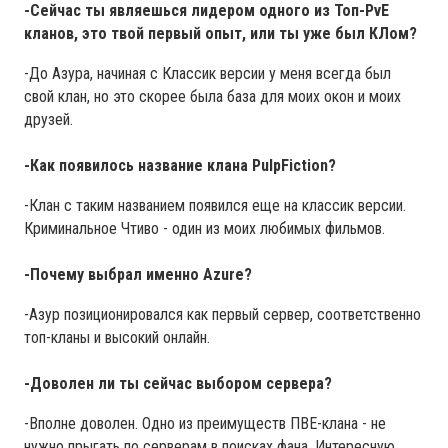
-Сейчас ты являешься лидером одного из Топ-PvE
кланов, это твой первый опыт, или ты уже был КЛом?
-До Азура, начиная с Классик версии у меня всегда был
свой клан, но это скорее была база для моих окон и моих
друзей.
-Как появилось название клана PulpFiction?
-Клан с таким названием появился еще на классик версии.
Криминальное Чтиво - один из моих любимых фильмов.
-Почему выбрал именно Azure?
-Азур позиционировался как первый сервер, соответственно
топ-кланы и высокий онлайн.
-Доволен ли ты сейчас выбором сервера?
-Вполне доволен. Одно из преимуществ ПВЕ-клана - не
нужно прыгать по серверам в поисках фана. Интересную