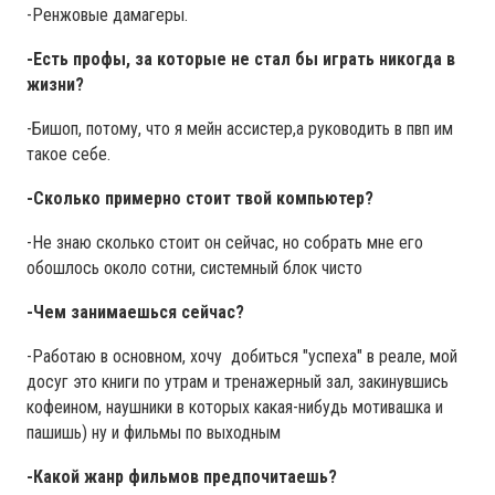
-Ренжовые дамагеры.
-Есть профы, за которые не стал бы играть никогда в
жизни?
-Бишоп, потому, что я мейн ассистер,а руководить в пвп им
такое себе.
-Сколько примерно стоит твой компьютер?
-Не знаю сколько стоит он сейчас, но собрать мне его
обошлось около сотни, системный блок чисто
-Чем занимаешься сейчас?
-Работаю в основном, хочу добиться "успеха" в реале, мой
досуг это книги по утрам и тренажерный зал, закинувшись
кофеином, наушники в которых какая-нибудь мотивашка и
пашишь) ну и фильмы по выходным
-Какой жанр фильмов предпочитаешь?