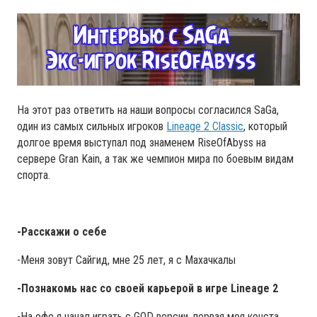
На этот раз ответить на наши вопросы согласился SaGa,
один из самых сильных игроков
Lineage 2 Classic
, который
долгое время выступал под знаменем RiseOfAbyss на
сервере Gran Kain, а так же чемпион мира по боевым видам
спорта.
-Расскажи о себе
-Меня зовут Сайгид, мне 25 лет, я с Махачкалы
-Познакомь нас со своей карьерой в игре Lineage 2
-На офе я начал играть с GOD версии, первая моя конста