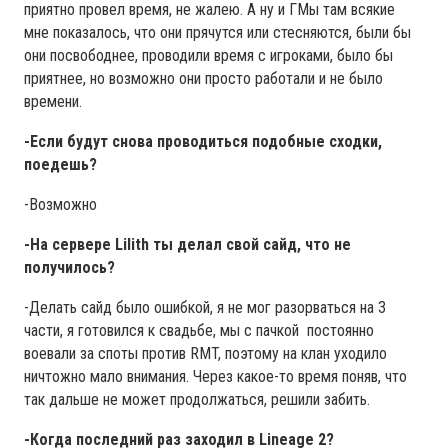
приятно провел время, не жалею. А ну и ГМы там всякие
мне показалось, что они прячутся или стесняются, были бы
они посвободнее, проводили время с игроками, было бы
приятнее, но возможно они просто работали и не было
времени.
-Если будут снова проводиться подобные сходки,
поедешь?
-Возможно
-На сервере Lilith ты делал свой сайд, что не
получилось?
-Делать сайд было ошибкой, я не мог разорваться на 3
части, я готовился к свадьбе, мы с пачкой постоянно
воевали за споты против RMT, поэтому на клан уходило
ничтожно мало внимания. Через какое-то время поняв, что
так дальше не может продолжаться, решили забить.
-Когда последний раз заходил в Lineage 2?