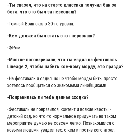
-Ты сказал, что на старте классики получил бан за
бота, что это был за персонаж?
-Тёмный Воин около 30-го уровня.
-Кем должен был стать этот персонаж?
-ФРом
-Многие поговаривали, что ты ездил на фестиваль
Lineage 2, чтобы набить кое-кому морду, это правда?
-На фестиваль я ездил, но не чтобы морды бить, просто
хотелось пообщаться со знакомыми линейщиками
-Понравилась ли тебе данная сходка?
-Фестиваль не понравился, контент и всякие квесты -
детский сад, но что-то нормальное придумать на таком
мероприятие думаю не совсем легко. Познакомился с
новыми людьми, увидел тех, с кем и против кого играл,