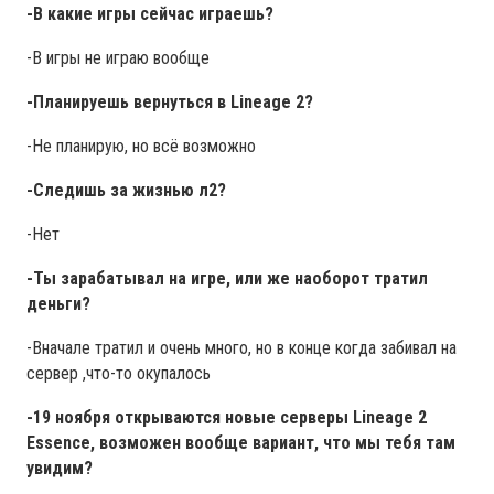
-В какие игры сейчас играешь?
-В игры не играю вообще
-Планируешь вернуться в Lineage 2?
-Не планирую, но всё возможно
-Следишь за жизнью л2?
-Нет
-Ты зарабатывал на игре, или же наоборот тратил
деньги?
-Вначале тратил и очень много, но в конце когда забивал на
сервер ,что-то окупалось
-19 ноября открываются новые серверы Lineage 2
Essence, возможен вообще вариант, что мы тебя там
увидим?