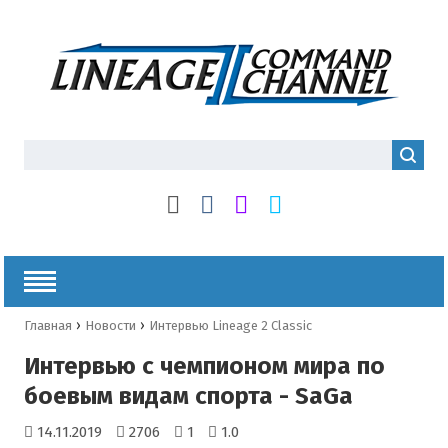
›
›
Главная
Новости
Интервью Lineage 2 Classic
Интервью с чемпионом мира по
боевым видам спорта - SaGa
14.11.2019
2706
1
1.0