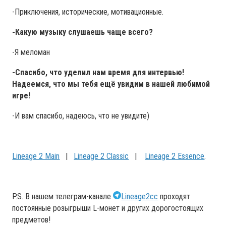
-Приключения, исторические, мотивационные.
-Какую музыку слушаешь чаще всего?
-Я меломан
-Спасибо, что уделил нам время для интервью!
Надеемся, что мы тебя ещё увидим в нашей любимой
игре!
-И вам спасибо, надеюсь, что не увидите)
Lineage 2 Main
|
Lineage 2 Classic
|
Lineage 2 Essence
.
P.S. В нашем телеграм-канале
Lineage2cc
проходят
постоянные розыгрыши L-монет и других дорогостоящих
предметов!