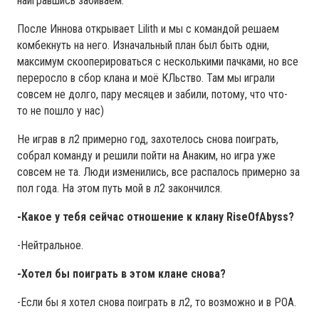
наигравшись забиваем.
После Иннова открывает Lilith и мы с командой решаем
комбекнуть на него. Изначальный план был быть одни,
максимум скооперироваться с несколькими пачками, но все
переросло в сбор клана и моё КЛьство. Там мы играли
совсем не долго, пару месяцев и забили, потому, что что-
то не пошло у нас)
Не играв в л2 примерно год, захотелось снова поиграть,
собрал команду и решили пойти на Анаким, но игра уже
совсем не та. Люди изменились, все распалось примерно за
пол года. На этом путь мой в л2 закончился.
-Какое у тебя сейчас отношение к клану RiseOfAbyss?
-Нейтральное.
-Хотел бы поиграть в этом клане снова?
-Если бы я хотел снова поиграть в л2, то возможно и в РОА.