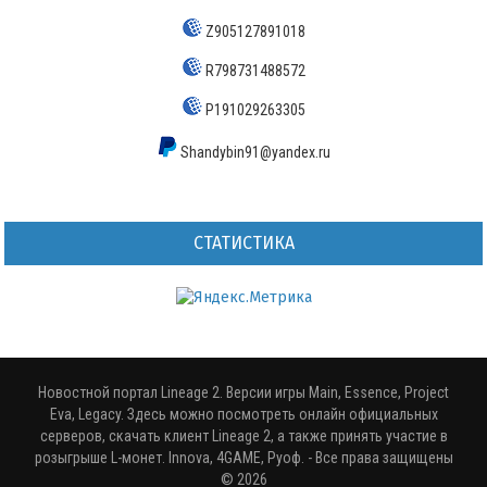
Z905127891018
R798731488572
P191029263305
Shandybin91@yandex.ru
СТАТИСТИКА
Новостной портал Lineage 2. Версии игры Main, Essence, Project
Eva, Legacy. Здесь можно посмотреть онлайн официальных
серверов, скачать клиент Lineage 2, а также принять участие в
розыгрыше L-монет. Innova, 4GAME, Руоф.
- Все права защищены
© 2026