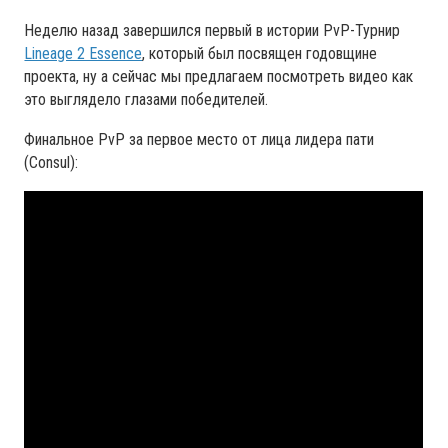
Неделю назад завершился первый в истории PvP-Турнир
Lineage 2 Essence
, который был посвящен годовщине
проекта, ну а сейчас мы предлагаем посмотреть видео как
это выглядело глазами победителей.
Финальное PvP за первое место от лица лидера пати
(Consul):