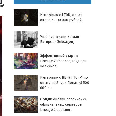
ов!
Интервью с LE0N, донат
около 6 000 000 рублей.
Ушёл из жизни Богдан
Багиров (Geksagen)
Эффективный старт в
Lineage 2 Essence, гайд для
новичков
Интервью с BEH9I. Топ-1 по
опыту на Silver. Донат ~3 500
000 р...
Общий онлайн российских
официальных серверов
Lineage 2 составл...