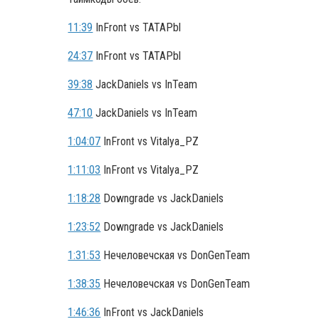
11:39
InFront vs TATAPbl
24:37
InFront vs TATAPbl
39:38
JackDaniels vs InTeam
47:10
JackDaniels vs InTeam
1:04:07
InFront vs Vitalya_PZ
1:11:03
InFront vs Vitalya_PZ
1:18:28
Downgrade vs JackDaniels
1:23:52
Downgrade vs JackDaniels
1:31:53
Нечеловечская vs DonGenTeam
1:38:35
Нечеловечская vs DonGenTeam
1:46:36
InFront vs JackDaniels