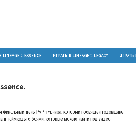
В LINEAGE 2 ESSENCE
ИГРАТЬ В LINEAGE 2 LEGACY
ИГРАТЬ 
ssence.
я финальный день PvP-турнира, который посвящен годовщине
а и таймкоды с боями, которые можно найти под видео.