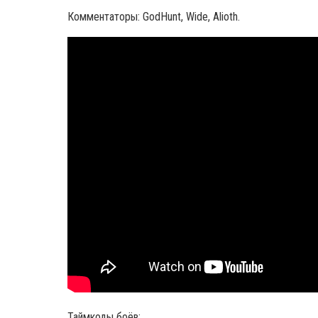
Комментаторы: GodHunt, Wide, Alioth.
Таймкоды боёв: