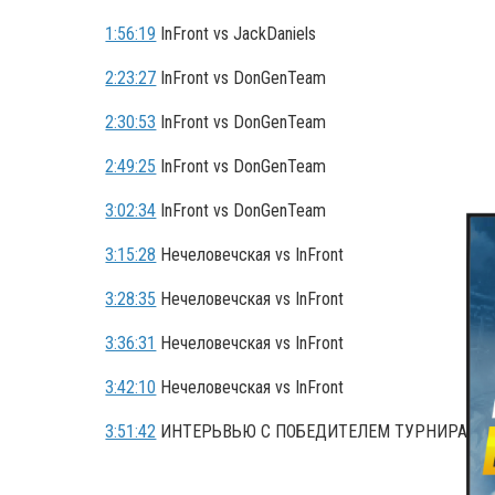
1:56:19
InFront vs JackDaniels
2:23:27
InFront vs DonGenTeam
2:30:53
InFront vs DonGenTeam
2:49:25
InFront vs DonGenTeam
3:02:34
InFront vs DonGenTeam
3:15:28
Нечеловечская vs InFront
3:28:35
Нечеловечская vs InFront
3:36:31
Нечеловечская vs InFront
3:42:10
Нечеловечская vs InFront
3:51:42
ИНТЕРЬВЬЮ С ПОБЕДИТЕЛЕМ ТУРНИРА!