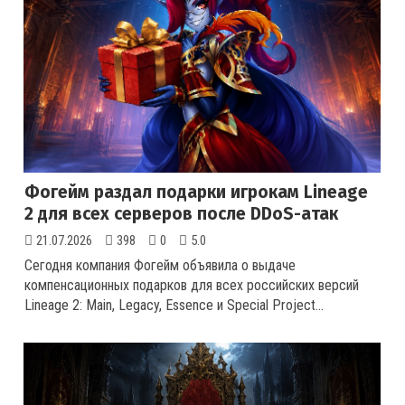
Фогейм раздал подарки игрокам Lineage
2 для всех серверов после DDoS-атак
21.07.2026
398
0
5.0
Сегодня компания Фогейм объявила о выдаче
компенсационных подарков для всех российских версий
Lineage 2: Main, Legacy, Essence и Special Project
...