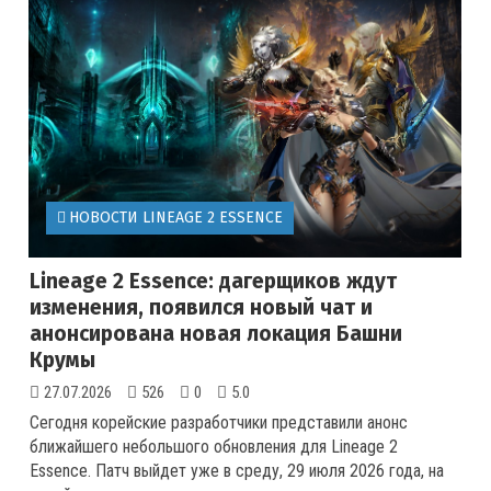
НОВОСТИ LINEAGE 2 ESSENCE
Lineage 2 Essence: дагерщиков ждут
изменения, появился новый чат и
анонсирована новая локация Башни
Крумы
27.07.2026
526
0
5.0
Сегодня корейские разработчики представили анонс
ближайшего небольшого обновления для Lineage 2
Essence. Патч выйдет уже в среду, 29 июля 2026 года, на