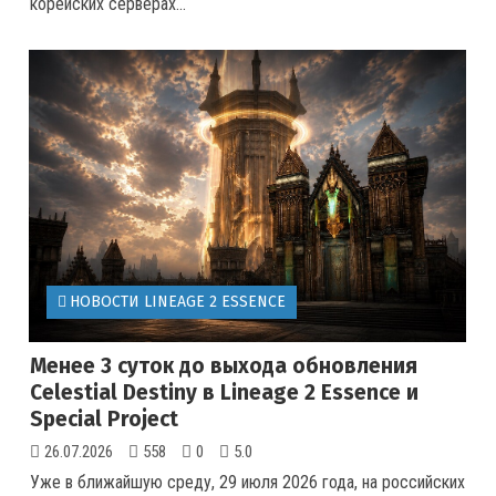
корейских серверах
...
НОВОСТИ LINEAGE 2 ESSENCE
Менее 3 суток до выхода обновления
Celestial Destiny в Lineage 2 Essence и
Special Project
26.07.2026
558
0
5.0
Уже в ближайшую среду, 29 июля 2026 года, на российских