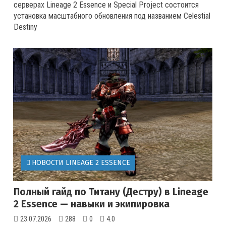
серверах Lineage 2 Essence и Special Project состоится
установка масштабного обновления под названием Celestial
Destiny
НОВОСТИ LINEAGE 2 ESSENCE
Полный гайд по Титану (Дестру) в Lineage
2 Essence — навыки и экипировка
23.07.2026
288
0
4.0