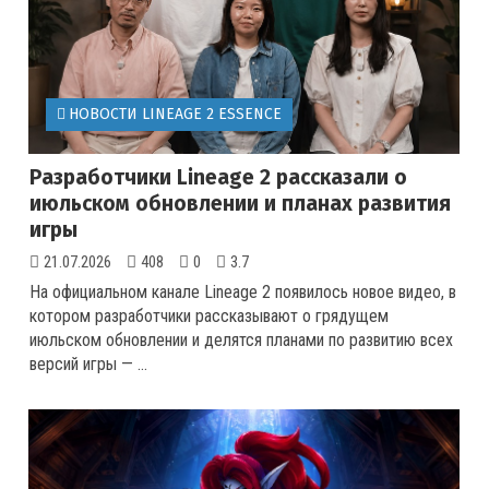
НОВОСТИ LINEAGE 2 ESSENCE
Разработчики Lineage 2 рассказали о
июльском обновлении и планах развития
игры
21.07.2026
408
0
3.7
На официальном канале Lineage 2 появилось новое видео, в
котором разработчики рассказывают о грядущем
июльском обновлении и делятся планами по развитию всех
версий игры — ...