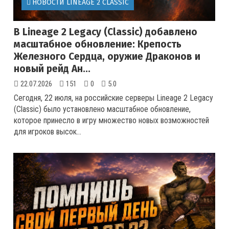
НОВОСТИ LINEAGE 2 CLASSIC
В Lineage 2 Legacy (Classic) добавлено
масштабное обновление: Крепость
Железного Сердца, оружие Драконов и
новый рейд Ан...
22.07.2026
151
0
5.0
Сегодня, 22 июля, на российские серверы Lineage 2 Legacy
(Classic) было установлено масштабное обновление,
которое принесло в игру множество новых возможностей
для игроков высок...