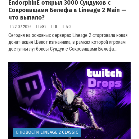
EndorphinE открыл 3000 Сундуков с
Сокровищами Белефа в Lineage 2 Main —
что выпало?
22.07.2026
582
0
5.0
Сегодня на основных серверах Lineage 2 стартовала новая
донат-акция Шепот изгнанника, в рамках которой игрокам
доступны лутбоксы Сундук с Сокровищами Белефа
...
НОВОСТИ LINEAGE 2 CLASSIC