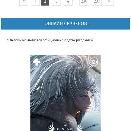
«
1
2
3
4
...
236
237
»
ОНЛАЙН СЕРВЕРОВ
*Онлайн не является официально подтверждённым