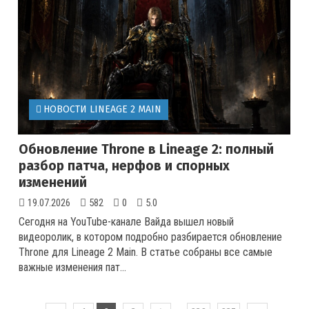
НОВОСТИ LINEAGE 2 MAIN
Обновление Throne в Lineage 2: полный
разбор патча, нерфов и спорных
изменений
19.07.2026
582
0
5.0
Сегодня на YouTube-канале Вайда вышел новый
видеоролик, в котором подробно разбирается обновление
Throne для Lineage 2 Main. В статье собраны все самые
важные изменения пат...