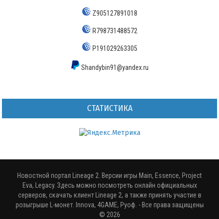
Z905127891018
R798731488572
P191029263305
Shandybin91@yandex.ru
СТАТИСТИКА
Новостной портал Lineage 2. Версии игры Main, Essence, Project
Eva, Legacy. Здесь можно посмотреть онлайн официальных
серверов, скачать клиент Lineage 2, а также принять участие в
розыгрыше L-монет. Innova, 4GAME, Руоф.
- Все права защищены
© 2026