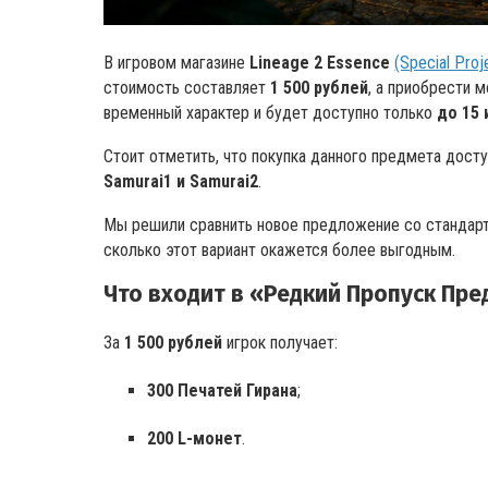
В игровом магазине
Lineage 2 Essence
(Special Proj
стоимость составляет
1 500 рублей
, а приобрести 
временный характер и будет доступно только
до 15 
Стоит отметить, что покупка данного предмета дост
Samurai1 и Samurai2
.
Мы решили сравнить новое предложение со стандар
сколько этот вариант окажется более выгодным.
Что входит в «Редкий Пропуск Пр
За
1 500 рублей
игрок получает:
300 Печатей Гирана
;
200 L-монет
.