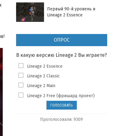
х
Первый 90-й уровень в
Lineage 2 Essence
ов!
ОПРОС
В какую версию Lineage 2 Вы играете?
Lineage 2 Essence
Lineage 2 Classic
Lineage 2 Main
Lineage 2 Free (фришард проект)
Проголосовали: 9309