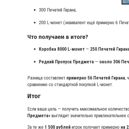
300 Печатей Гирана;
200 L-монет (эквивалент ещё примерно 6 Печат
Что получаем в итоге?
Коробка 8000 L-монет
—
250 Печатей Гиран
Редкий Пропуск Предмета
—
около 306 Печ
Разница составляет
примерно 56 Печатей Гирана
,
сравнению со стандартной покупкой L-монет.
Итог
Если ваша цель — получить максимальное количест
Предмета»
выглядит значительно привлекательнее 
За те же
1 500 рублей
игрок получает примерно
на 