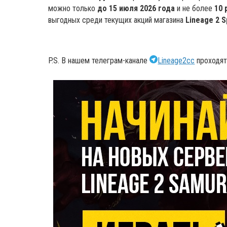
можно только
до 15 июля 2026 года
и не более
10 
выгодных среди текущих акций магазина
Lineage 2 S
P.S. В нашем телеграм-канале
Lineage2cc
проходят