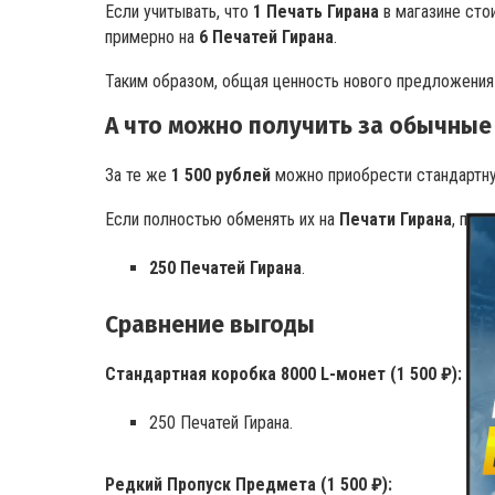
Если учитывать, что
1 Печать Гирана
в магазине сто
примерно на
6 Печатей Гирана
.
Таким образом, общая ценность нового предложени
А что можно получить за обычные
За те же
1 500 рублей
можно приобрести стандартн
Если полностью обменять их на
Печати Гирана
, полу
250 Печатей Гирана
.
Сравнение выгоды
Стандартная коробка 8000 L-монет (1 500 ₽):
250 Печатей Гирана.
Редкий Пропуск Предмета (1 500 ₽):