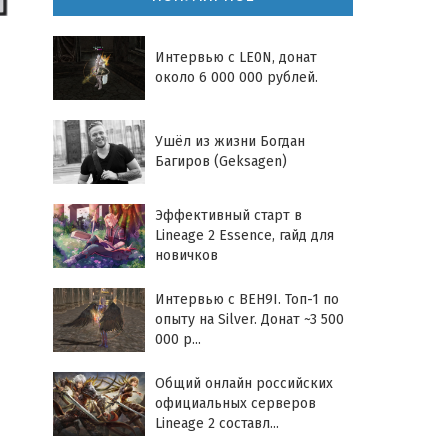
Интервью с LE0N, донат
около 6 000 000 рублей.
Ушёл из жизни Богдан
Багиров (Geksagen)
Эффективный старт в
Lineage 2 Essence, гайд для
новичков
Интервью с BEH9I. Топ-1 по
опыту на Silver. Донат ~3 500
000 р...
Общий онлайн российских
официальных серверов
Lineage 2 составл...