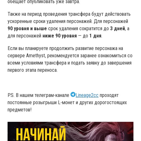
обещает опубликовать уже завтра.
Также на период проведения трансфера будут действовать
ускоренные сроки удаления персонажей. Для персонажей
90 уровня и выше
срок удаления сократится до
3 дней
, а
для персонажей
ниже 90 уровня
— до
1 дня
.
Если вы планируете продолжить развитие персонажа на
сервере Amethyst, рекомендуется заранее ознакомиться со
всеми условиями трансфера и подать заявку до завершения
первого этапа переноса.
P.S. В нашем телеграм-канале
Lineage2cc
проходят
постоянные розыгрыши L-монет и других дорогостоящих
предметов!