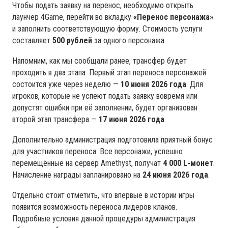
Чтобы подать заявку на перенос, необходимо открыть
лаунчер 4Game, перейти во вкладку
«Перенос персонажа»
и заполнить соответствующую форму. Стоимость услуги
составляет
500 рублей
за одного персонажа.
Напомним, как мы сообщали ранее, трансфер будет
проходить в два этапа. Первый этап переноса персонажей
состоится уже через неделю —
10 июня 2026 года
. Для
игроков, которые не успеют подать заявку вовремя или
допустят ошибки при её заполнении, будет организован
второй этап трансфера —
17 июня 2026 года
.
Дополнительно администрация подготовила приятный бонус
для участников переноса. Все персонажи, успешно
перемещённые на сервер Amethyst, получат
4 000 L-монет
.
Начисление награды запланировано на
24 июня 2026 года
.
Отдельно стоит отметить, что впервые в истории игры
появится возможность переноса лидеров кланов.
Подробные условия данной процедуры администрация