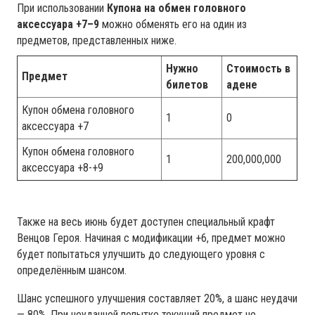
При использовании
Купона на обмен головного
аксессуара +7–9
можно обменять его на один из
предметов, представленных ниже.
Нужно
Стоимость в
Предмет
билетов
адене
Купон обмена головного
1
0
аксессуара +7
Купон обмена головного
1
200,000,000
аксессуара +8-+9
Также на весь июнь будет доступен специальный крафт
Венцов Героя. Начиная с модификации +6, предмет можно
будет попытаться улучшить до следующего уровня с
определённым шансом.
Шанс успешного улучшения составляет 20%, а шанс неудачи
— 80%. При неудачной попытке текущий предмет не