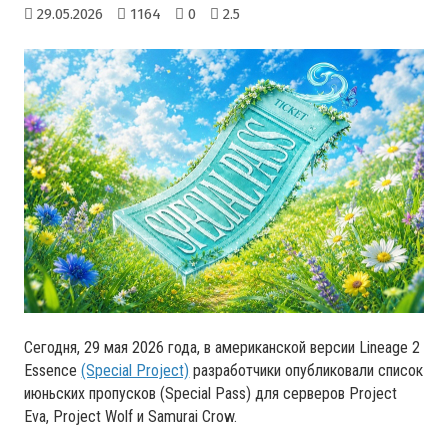
29.05.2026
1164
0
2.5
Сегодня, 29 мая 2026 года, в американской версии Lineage 2
Essence
(Special Project)
разработчики опубликовали список
июньских пропусков (Special Pass) для серверов Project
Eva, Project Wolf и Samurai Crow.